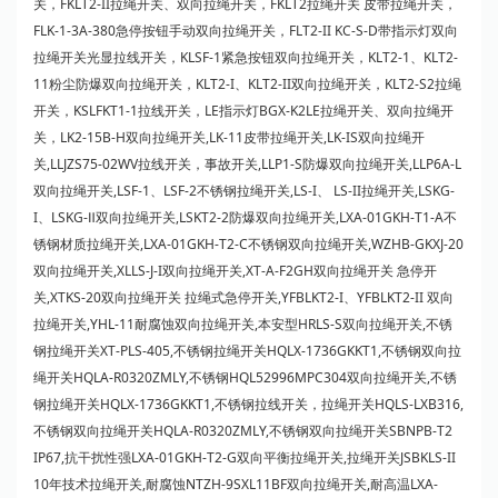
关，FKLT2-II拉绳开关、双向拉绳开关，FKLT2拉绳开关 皮带拉绳开关，
FLK-1-3A-380急停按钮手动双向拉绳开关，FLT2-II KC-S-D带指示灯双向
拉绳开关光显拉线开关，KLSF-1紧急按钮双向拉绳开关，KLT2-1、KLT2-
11粉尘防爆双向拉绳开关，KLT2-I、KLT2-II双向拉绳开关，KLT2-S2拉绳
开关，KSLFKT1-1拉线开关，LE指示灯BGX-K2LE拉绳开关、双向拉绳开
关，LK2-15B-H双向拉绳开关,LK-11皮带拉绳开关,LK-IS双向拉绳开
关,LLJZS75-02WV拉线开关，事故开关,LLP1-S防爆双向拉绳开关,LLP6A-L
双向拉绳开关,LSF-1、LSF-2不锈钢拉绳开关,LS-I、 LS-II拉绳开关,LSKG-
I、LSKG-Ⅱ双向拉绳开关,LSKT2-2防爆双向拉绳开关,LXA-01GKH-T1-A不
锈钢材质拉绳开关,LXA-01GKH-T2-C不锈钢双向拉绳开关,WZHB-GKXJ-20
双向拉绳开关,XLLS-J-I双向拉绳开关,XT-A-F2GH双向拉绳开关 急停开
关,XTKS-20双向拉绳开关 拉绳式急停开关,YFBLKT2-I、YFBLKT2-II 双向
拉绳开关,YHL-11耐腐蚀双向拉绳开关,本安型HRLS-S双向拉绳开关,不锈
钢拉绳开关XT-PLS-405,不锈钢拉绳开关HQLX-1736GKKT1,不锈钢双向拉
绳开关HQLA-R0320ZMLY,不锈钢HQL52996MPC304双向拉绳开关,不锈
钢拉绳开关HQLX-1736GKKT1,不锈钢拉线开关，拉绳开关HQLS-LXB316,
不锈钢双向拉绳开关HQLA-R0320ZMLY,不锈钢双向拉绳开关SBNPB-T2
IP67,抗干扰性强LXA-01GKH-T2-G双向平衡拉绳开关,拉绳开关JSBKLS-II
10年技术拉绳开关,耐腐蚀NTZH-9SXL11BF双向拉绳开关,耐高温LXA-