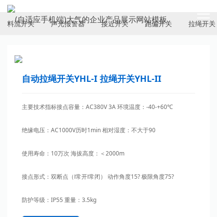
ELECTRICAL SWITCH
料流开关
声光报警器
接近开关
跑偏开关
拉绳开关
自动拉绳开关YHL-I 拉绳开关YHL-II
主要技术指标接点容量：AC380V 3A 环境温度：-40-+60℃
绝缘电压：AC1000V历时1min 相对湿度：不大于90
使用寿命：10万次 海拔高度：＜2000m
接点形式：双断点（Ⅰ常开Ⅰ常闭） 动作角度15? 极限角度75?
防护等级：IP55 重量：3.5kg