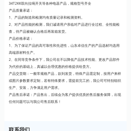
34T2KK双向拉绳开关等各种电器产品，规格型号齐全
产品质量承诺：
1、产品的制造和检测均有质量记录和检测资料。
2、对产品性能的检测，我们诚请用户亲临对产品进行全过程、全性能检
查，待产品被确认合格后再装箱发货。
产品价格承诺：
1、为了保证产品的高可靠性和先进性，山东卓信生产的产品选材均选用
高端原材料生产。
2、在同等竞争条件下，我公司在不以降低产品技术性能、更改产品部件
为代价的基础上，真诚以合理优惠的价格提供给贵方。
产品交货期：一般常规格产品，款到发货，特殊产品需定制，按用户来样
或图片参数要求定制，若有特殊要求，需提前完工的，我公司可特别组织
生产、安装，力争满足用户需求。
产品售后承诺：产品售出，后续会为客户提供优质的售后服务保障，出现
任何问题可以与我公司售后联系！
联系我们