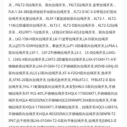
关，FKLT2-II拉绳开关、双向拉绳开关，FKLT2拉绳开关 皮带拉绳开关，
FLK-1-3A-380急停按钮手动双向拉绳开关，FLT2-II KC-S-D带指示灯双向
拉绳开关光显拉线开关，KLSF-1紧急按钮双向拉绳开关，KLT2-1、KLT2-
11粉尘防爆双向拉绳开关，KLT2-I、KLT2-II双向拉绳开关，KLT2-S2拉绳
开关，KSLFKT1-1拉线开关，LE指示灯BGX-K2LE拉绳开关、双向拉绳开
关，LK2-15B-H双向拉绳开关,LK-11皮带拉绳开关,LK-IS双向拉绳开
关,LLJZS75-02WV拉线开关，事故开关,LLP1-S防爆双向拉绳开关,LLP6A-L
双向拉绳开关,LSF-1、LSF-2不锈钢拉绳开关,LS-I、 LS-II拉绳开关,LSKG-
I、LSKG-Ⅱ双向拉绳开关,LSKT2-2防爆双向拉绳开关,LXA-01GKH-T1-A不
锈钢材质拉绳开关,LXA-01GKH-T2-C不锈钢双向拉绳开关,WZHB-GKXJ-20
双向拉绳开关,XLLS-J-I双向拉绳开关,XT-A-F2GH双向拉绳开关 急停开
关,XTKS-20双向拉绳开关 拉绳式急停开关,YFBLKT2-I、YFBLKT2-II 双向
拉绳开关,YHL-11耐腐蚀双向拉绳开关,本安型HRLS-S双向拉绳开关,不锈
钢拉绳开关XT-PLS-405,不锈钢拉绳开关HQLX-1736GKKT1,不锈钢双向拉
绳开关HQLA-R0320ZMLY,不锈钢HQL52996MPC304双向拉绳开关,不锈
钢拉绳开关HQLX-1736GKKT1,不锈钢拉线开关，拉绳开关HQLS-LXB316,
不锈钢双向拉绳开关HQLA-R0320ZMLY,不锈钢双向拉绳开关SBNPB-T2
IP67,抗干扰性强LXA-01GKH-T2-G双向平衡拉绳开关,拉绳开关JSBKLS-II