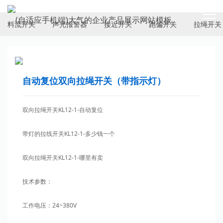
ELECTRICAL SWITCH
料流开关
声光报警器
接近开关
跑偏开关
拉绳开关
自动复位双向拉绳开关（带指示灯）
双向拉绳开关KL12-1-自动复位
带灯的拉线开关KL12-1-多少钱一个
双向拉绳开关KL12-1-哪里有卖
技术参数：
工作电压：24~380V