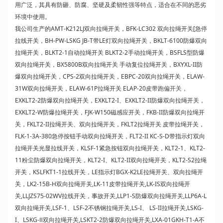
用广泛，其具有防砸、防腐、坚硬及柔韧性强等特点，适合在不同的恶劣
环境中使用。
我公司生产的AMT-K212LJ双向拉绳开关，BFK-LC302 双向拉绳开关[急停
拉线开关，BH-PW-LSKG JB-T带LE灯双向拉绳开关，BKLT-6100防爆双向
拉绳开关，BLKT2-1自动拉绳开关 BLKT2-2手动拉绳开关，BSFLS型防爆
双向拉绳开关，BX5800B双向拉绳开关 手动复位拉绳开关，BXYXL-II防
爆双向拉绳开关，CPS-2双向拉绳开关，EBPC-20双向拉绳开关，ELAW-
31W双向拉绳开关，ELAW-61P拉绳开关 ELAP-20皮带
跑偏开关
，
EXKLT2-2防爆双向拉绳开关，EXKLT2-I、EXKLT2-II防爆双向拉绳开关，
EXKLT2-W防爆拉绳开关，FJK-W150磁感应开关，FKB-II防爆双向拉绳开
关，FKLT2-II拉绳开关、双向拉绳开关，FKLT2拉绳开关 皮带拉绳开关，
FLK-1-3A-380急停按钮手动双向拉绳开关，FLT2-II KC-S-D带指示灯双向
拉绳开关光显拉线开关，KLSF-1紧急按钮双向拉绳开关，KLT2-1、KLT2-
11粉尘防爆双向拉绳开关，KLT2-I、KLT2-II双向拉绳开关，KLT2-S2拉绳
开关，KSLFKT1-1拉线开关，LE指示灯BGX-K2LE拉绳开关、双向拉绳开
关，LK2-15B-H双向拉绳开关,LK-11皮带拉绳开关,LK-IS双向拉绳开
关,LLJZS75-02WV拉线开关，事故开关,LLP1-S防爆双向拉绳开关,LLP6A-L
双向拉绳开关,LSF-1、LSF-2不锈钢拉绳开关,LS-I、 LS-II拉绳开关,LSKG-
I、LSKG-Ⅱ双向拉绳开关,LSKT2-2防爆双向拉绳开关,LXA-01GKH-T1-A不