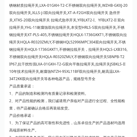
锈钢材质拉绳开关,LXA-01GKH-T2-C不锈钢双向拉绳开关,WZHB-GKXJ-20
双向拉绳开关,XLLS-J-I双向拉绳开关,XT-A-F2GH双向拉绳开关 急停开
关,XTKS-20双向拉绳开关 拉绳式急停开关,YFBLKT2-I、YFBLKT2-II 双向
拉绳开关,YHL-11耐腐蚀双向拉绳开关,本安型HRLS-S双向拉绳开关,不锈
钢拉绳开关XT-PLS-405,不锈钢拉绳开关HQLX-1736GKKT1,不锈钢双向拉
绳开关HQLA-R0320ZMLY,不锈钢HQL52996MPC304双向拉绳开关,不锈
钢拉绳开关HQLX-1736GKKT1,不锈钢拉线开关，拉绳开关HQLS-LXB316,
不锈钢双向拉绳开关HQLA-R0320ZMLY,不锈钢双向拉绳开关SBNPB-T2
IP67,抗干扰性强LXA-01GKH-T2-G双向平衡拉绳开关,拉绳开关JSBKLS-II
10年技术拉绳开关,耐腐蚀NTZH-9SXL11BF双向拉绳开关,耐高温LXA-
34T2KK双向拉绳开关等各种电器产品，规格型号齐全
产品质量承诺：
1、产品的制造和检测均有质量记录和检测资料。
2、对产品性能的检测，我们诚请用户亲临对产品进行全过程、全性能检
查，待产品被确认合格后再装箱发货。
产品价格承诺：
1、为了保证产品的高可靠性和先进性，山东卓信生产的产品选材均选用
高端原材料生产。