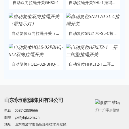
自动双向拉绳开关GHSX-1
自动拉绳开关YHL-I 拉绳开关YHL-II
自动复位双向拉绳开关（带指示灯）
自动复位SN2170-SL-C拉绳开关
自动复位HQLS-02PBHQ-ST2双向拉绳开关
自动复位HFKLT2-1二开二闭型拉绳开关
山东永恒能源集团有限公司
扫一扫添加微信
电话：0537-2839666
邮箱：yx@yhjt.com.cn
地址：山东省济宁市高新经济技术开发区