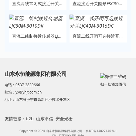
直流两线常闭式接近开关LJC40M-3015DH
直流接近开关圆形FSC3010-P2
直流二线制接近传感器LJC30M-3010DK
直流二线开闭可选接近开关LJC40M-3015DC
山东永恒能源集团有限公司
扫一扫添加微信
电话：0537-2839666
邮箱：yx@yhjt.com.cn
地址：山东省济宁市高新经济技术开发区
友情链接：
b2b
山东卓信
安全光栅
Copyright © 2024 山东永恒能源集团有限公司
鲁ICP备14027146号-1
XML
联系我们
网站统计