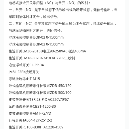
电感式
接近开关
常闭型（NC）与常开（NO）的区别：
一，常开（NO）是平常状态下信号输出线为断开状态，无信号输出，当
感应到物体时才闭合，输出信号。
二，常闭（NC）是平常状态下信号输出线为闭合状态，持续信号输出，
当感应到物体时才断开，关闭信号。
浮球液位控制器UQK-03 0-1500mm
浮球液位控制器UQK-03 0-1500mm
接近开关
LM30-2015B电压90-250VAC电流400mA
接近开关LM18-3020A M18 AC220V二线制
液位浮球开关CL-PP-04
JM8L-F2PK接近开关
浮球控制器/HT-M15
带式输送机用断带保护装置ZDB-450/120
带式输送机用断带保护装置ZDB-500/100
皮带失速开关TER-23-P-X AC220V/IP67
纵向撕裂检测器CBST-1200-30
皮带跑偏控制器AMT-K2/PD
行程开关TA064-12Y-2512-2
接近开关RE100-B30H AC220-450V