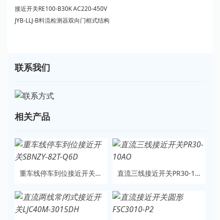
接近开关RE100-B30K AC220-450V
JYB-LLJ-B
料流检测器
双向门框式结构
联系我们
相关产品
重车线停车到位接近开关SBNZY-82T-Q6D
直流三线接近开关PR30-10AO