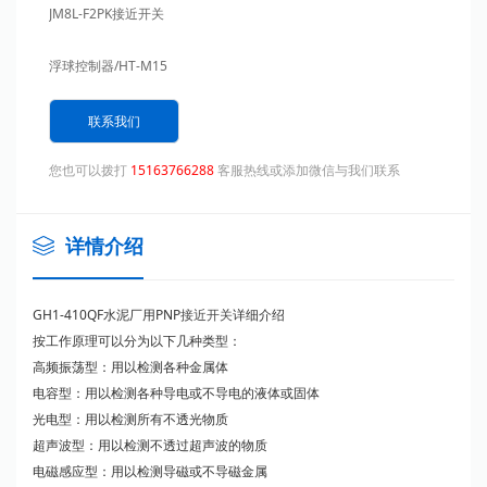
JM8L-F2PK接近开关
浮球控制器/HT-M15
联系我们
您也可以拨打
15163766288
客服热线或添加微信与我们联系
详情介绍
GH1-410QF水泥厂用PNP
接近开关
详细介绍
按工作原理可以分为以下几种类型：
高频振荡型：用以检测各种金属体
电容型：用以检测各种导电或不导电的液体或固体
光电型：用以检测所有不透光物质
超声波型：用以检测不透过超声波的物质
电磁感应型：用以检测导磁或不导磁金属