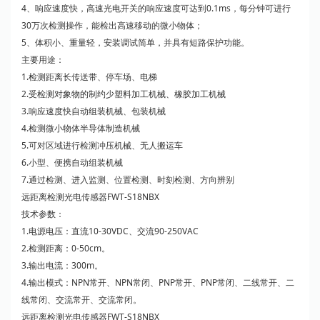
4、响应速度快，高速光电开关的响应速度可达到0.1ms，每分钟可进行
30万次检测操作，能检出高速移动的微小物体；
5、体积小、重量轻，安装调试简单，并具有短路保护功能。
主要用途：
1.检测距离长传送带、停车场、电梯
2.受检测对象物的制约少塑料加工机械、橡胶加工机械
3.响应速度快自动组装机械、包装机械
4.检测微小物体半导体制造机械
5.可对区域进行检测冲压机械、无人搬运车
6.小型、便携自动组装机械
7.通过检测、进入监测、位置检测、时刻检测、方向辨别
远距离检测光电传感器FWT-S18NBX
技术参数：
1.电源电压：直流10-30VDC、交流90-250VAC
2.检测距离：0-50cm。
3.输出电流：300m。
4.输出模式：NPN常开、NPN常闭、PNP常开、PNP常闭、二线常开、二
线常闭、交流常开、交流常闭。
远距离检测光电传感器FWT-S18NBX