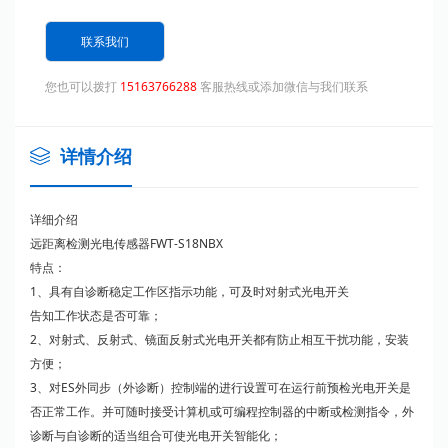
联系我们
您也可以拨打
15163766288
客服热线或添加微信与我们联系
详情介绍
详细介绍
远距离检测光电传感器FWT-S18NBX
特点：
1、具有自诊断稳定工作区指示功能，可及时对射式光电开关
告知工作状态是否可靠；
2、对射式、反射式、镜面反射式光电开关都有防止相互干扰功能，安装
方便；
3、对ES外同步（外诊断）控制端的进行设置可在运行前预检光电开关是
否正常工作。并可随时接受计算机或可编程控制器的中断或检测指令，外
诊断与自诊断的适当组合可使光电开关智能化；