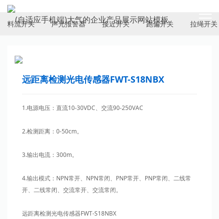
ELECTRICAL SWITCH
料流开关
声光报警器
接近开关
跑偏开关
拉绳开关
远距离检测光电传感器FWT-S18NBX
1.电源电压：直流10-30VDC、交流90-250VAC
2.检测距离：0-50cm。
3.输出电流：300m。
4.输出模式：NPN常开、NPN常闭、PNP常开、PNP常闭、二线常
开、二线常闭、交流常开、交流常闭。
远距离检测光电传感器FWT-S18NBX