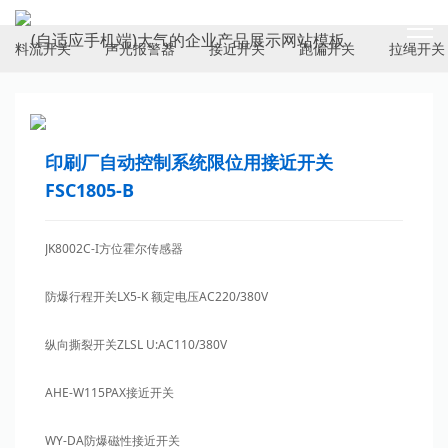
ELECTRICAL SWITCH
料流开关
声光报警器
接近开关
跑偏开关
拉绳开关
印刷厂自动控制系统限位用接近开关
FSC1805-B
JK8002C-I方位霍尔传感器
防爆行程开关LX5-K 额定电压AC220/380V
纵向撕裂开关ZLSL U:AC110/380V
AHE-W115PAX接近开关
WY-DA防爆磁性接近开关