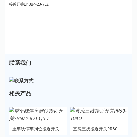
接近开关LJ40B4-20-J/EZ
联系我们
相关产品
重车线停车到位接近开关SBNZY-82T-Q6D
直流三线接近开关PR30-10AO