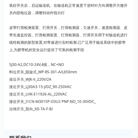
装好开关后，启运输送机。在输送机正常速度下逆时针方向调整开方微开
关内部电位器，调整到动作指示灯
皮带打滑检测装置、打滑开关，打滑检测器，欠速开关，速度检测器、皮
带失速监控器。打滑检测装置、打滑检测器、打滑开关用于对输送机进行
线性检测的新型装置,对带速进行实时检测.已广泛用于输送系统中的胶带
上,为胶带机的安全运行提供了可靠的检测手段
SJ30-A2,DC10-24V,4线，NC+NO
料位开关_阻旋式_WP-RS-301-A/L650mm
接近开关
_WJK-Ⅱ_220V/2A
接近开关
_LJ30A3-15-J/DZ_90-250VAC
接近开关
_LHK-E11926-AL_220VAC
接近开关_I1CN-M3015P-O3U2 PNP-NO_10-30VDC_
拉绳开关
_双向_XD-TA-F-B/